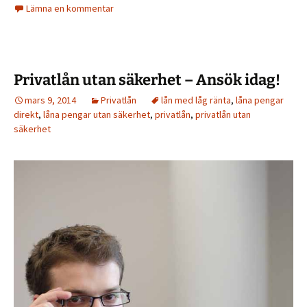
Lämna en kommentar
Privatlån utan säkerhet – Ansök idag!
mars 9, 2014
Privatlån
lån med låg ränta
,
låna pengar
direkt
,
låna pengar utan säkerhet
,
privatlån
,
privatlån utan
säkerhet