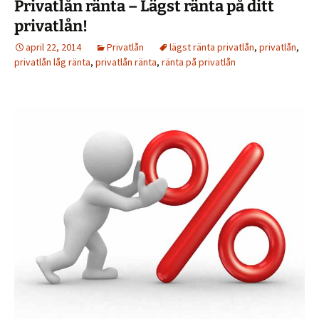
Privatlån ränta – Lägst ränta på ditt
privatlån!
april 22, 2014
Privatlån
lägst ränta privatlån
,
privatlån
,
privatlån låg ränta
,
privatlån ränta
,
ränta på privatlån