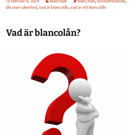
februari 6, 2014
Blancolån
blancolån
,
konsumtionslån
,
lån utan säkerhet
,
vad är blancolån
,
vad är ett blancolån
Vad är blancolån?