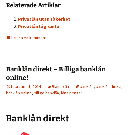
Relaterade Artiklar:
Privatlån utan säkerhet
Privatlån låg ränta
Lämna en kommentar
Banklån direkt – Billiga banklån
online!
februari 11, 2014
Blancolån
banklån
,
banklån direkt
,
banklån online
,
billiga banklån
,
låna pengar
Banklån direkt