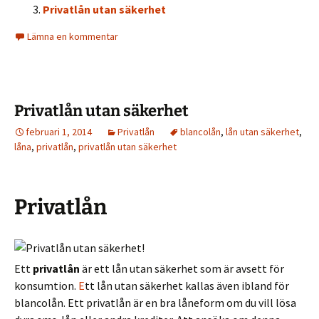
Privatlån utan säkerhet
Lämna en kommentar
Privatlån utan säkerhet
februari 1, 2014
Privatlån
blancolån
,
lån utan säkerhet
,
låna
,
privatlån
,
privatlån utan säkerhet
Privatlån
Ett
privatlån
är ett lån utan säkerhet som är avsett för
konsumtion.
E
tt lån utan säkerhet kallas även ibland för
blancolån. Ett privatlån är en bra låneform om du vill lösa