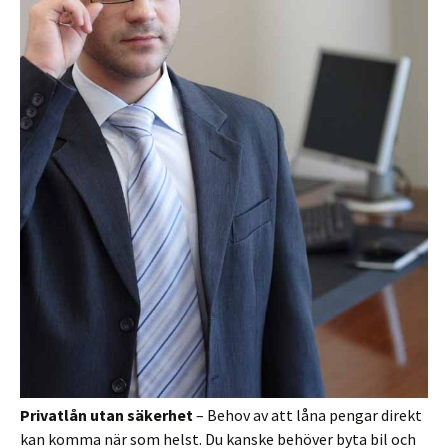
Privatlån utan säkerhet
– Behov av att låna pengar direkt
kan komma när som helst. Du kanske behöver byta bil och