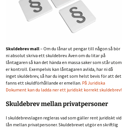
Skuldebrev mall
– Om du lånar ut pengar till någon så bör
ni absolut skriva ett skuldebrev. Även om du litar på
låntagaren så kan det hända en massa saker som står utom
er kontroll. Exempelvis kan låntagaren avlida, har ni då
inget skuldebrev, så har du inget som helst bevis för att det
fanns ett skuldförhållande er emellan.
På Juridiska
Dokument kan du ladda ner ett juridiskt korrekt skuldebrev!
Skuldebrev mellan privatpersoner
I skuldebrevslagen regleras vad som gäller rent juridiskt vid
lån mellan privatpersoner. Skuldebrevet utgör en skriftlig