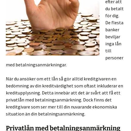
efter att
du betalt
för dig.
De flesta
banker
beviljar
inga lån
till
personer
med betalningsanmärkningar.
När du ansöker om ett lån så gör alltid kreditgivaren en
bedömning av din kreditvärdighet som oftast inkluderar en
kreditupplysning. Detta innebär att det är svårt att få ett
privatlån med betalningsanmärkning. Dock finns det
kreditgivare som ser mer till din nuvarande ekonomiska
situation än din betalningsanmärkning.
Privatlån med betalningsanmärkning