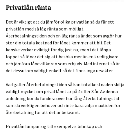
Privatlån ränta
Det är viktigt att du jämför olika privatlån så du får ett
privatlån med så låg ränta som möjligt.
Återbetalningstiden och en låg ränta är det som avgör hur
stor din totala kostnad för lånet kommer att bli. Det
kanske verkar oviktigt för dig just nu, men i det långa
loppet så lönar det sig att besöka mer än en kreditgivare
och jämföra lånevillkoren som erbjuds. Med internet så är
det dessutom väldigt enkelt så det finns inga ursäkter.
Vad gäller återbetalningstiden så kan totalkostnaden skilja
väldigt mycket om privatlånet är på 4 eller 8 år. Av denna
anledning bör du fundera över hur lång återbetalningstid
som du verkligen behöver och inte bara välja maxtiden för
återbetalning för att det är bekvämt.
Privatlån lämpar sig till exempelvis bilinköp och