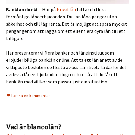
Banklån direkt
– Här på
Privatlån
hittar du flera
förmånliga låneerbjudanden. Du kan låna pengar utan
säkerhet och till låg ränta. Det är möjligt att spara mycket
pengar genom att lägga om ett eller flera dyra lån till ett
billigare.
Här presenterar vi flera banker och låneinstitut som
erbjuder billiga banklån online. Att ta ett lån är ett av de
viktigaste besluten de flesta av oss tar i livet. Ta därför del
av dessa låneerbjudanden i lugn och ro så att du får ett
banklån med villkor som passar just din situation.
Lämna en kommentar
Vad är blancolån?