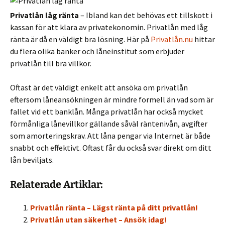
Privatlån låg ränta
– Ibland kan det behövas ett tillskott i
kassan för att klara av privatekonomin. Privatlån med låg
ränta är då en väldigt bra lösning. Här på
Privatlån.nu
hittar
du flera olika banker och låneinstitut som erbjuder
privatlån till bra villkor.
Oftast är det väldigt enkelt att ansöka om privatlån
eftersom låneansökningen är mindre formell än vad som är
fallet vid ett banklån. Många privatlån har också mycket
förmånliga lånevillkor gällande såväl räntenivån, avgifter
som amorteringskrav. Att låna pengar via Internet är både
snabbt och effektivt. Oftast får du också svar direkt om ditt
lån beviljats.
Relaterade Artiklar:
Privatlån ränta – Lägst ränta på ditt privatlån!
Privatlån utan säkerhet – Ansök idag!