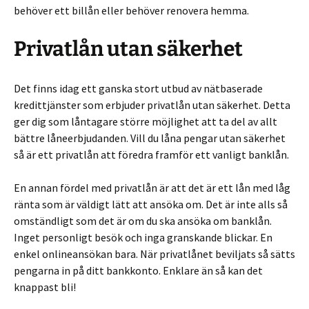
behöver ett billån eller behöver renovera hemma.
Privatlån utan säkerhet
Det finns idag ett ganska stort utbud av nätbaserade
kredittjänster som erbjuder privatlån utan säkerhet. Detta
ger dig som låntagare större möjlighet att ta del av allt
bättre låneerbjudanden. Vill du låna pengar utan säkerhet
så är ett privatlån att föredra framför ett vanligt banklån.
En annan fördel med privatlån är att det är ett lån med låg
ränta som är väldigt lätt att ansöka om. Det är inte alls så
omständligt som det är om du ska ansöka om banklån.
Inget personligt besök och inga granskande blickar. En
enkel onlineansökan bara. När privatlånet beviljats så sätts
pengarna in på ditt bankkonto. Enklare än så kan det
knappast bli!