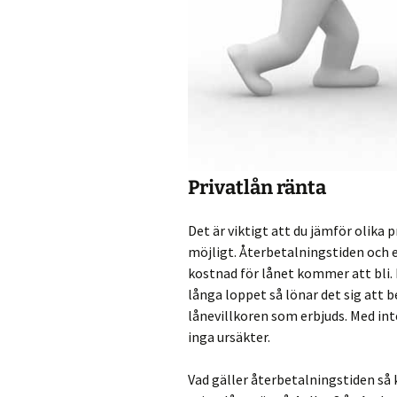
Privatlån ränta
Det är viktigt att du jämför olika 
möjligt. Återbetalningstiden och e
kostnad för lånet kommer att bli. D
långa loppet så lönar det sig att 
lånevillkoren som erbjuds. Med int
inga ursäkter.
Vad gäller återbetalningstiden så