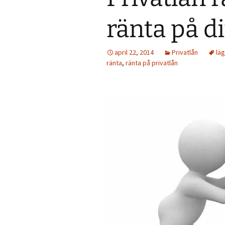
ränta på di
april 22, 2014
Privatlån
läg
ränta
,
ränta på privatlån