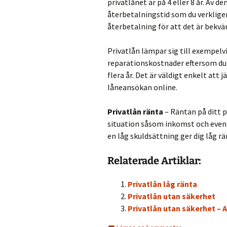
privatlånet är på 4 eller 8 år. Av 
återbetalningstid som du verklige
återbetalning för att det är bekvä
Privatlån lämpar sig till exempelvi
reparationskostnader eftersom du 
flera år. Det är väldigt enkelt att
låneansökan online.
Privatlån ränta
– Räntan på ditt p
situation såsom inkomst och even
en låg skuldsättning ger dig låg rä
Relaterade Artiklar:
Privatlån låg ränta
Privatlån utan säkerhet
Privatlån utan säkerhet – 