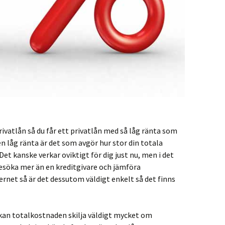
privatlån så du får ett privatlån med så låg ränta som
n låg ränta är det som avgör hur stor din totala
et kanske verkar oviktigt för dig just nu, men i det
besöka mer än en kreditgivare och jämföra
ernet så är det dessutom väldigt enkelt så det finns
 kan totalkostnaden skilja väldigt mycket om